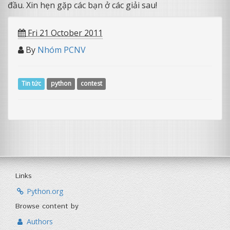
đầu. Xin hẹn gặp các bạn ở các giải sau!
Fri 21 October 2011
By
Nhóm PCNV
Tin tức
python
contest
Links
Python.org
Browse content by
Authors