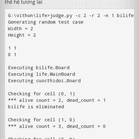
thế hệ tương lai:
G:\vithon\life>judge.py -c 2 -r 2 -n 1 bilife.B
Generating random test case

Width = 2

Height = 2

1 1

0 1

Executing bilife.Board

Executing life.MainBoard

Executing cuocthidoi.Board

Checking for cell (0, 1)

*** alive count = 2, dead_count = 1

bilife is eliminated

Checking for cell (1, 0)

*** alive count = 3, dead_count = 0

Checking for cell (0, 0)
