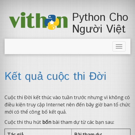
Python Cho
Người Việt
Toggle
naviga
Kết quả cuộc thi Đời
Cuộc thi Đời kết thúc vào tuần trước nhưng vì không có
điều kiện truy cập Internet nên đến bây giờ ban tổ chức
mới có thể công bố kết quả.
Cuộc thi thu hút
bốn
bài tham dự từ các bạn sau:
Tác giả
Bài tham dự