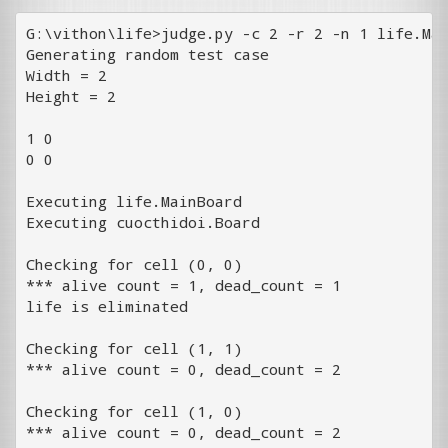
G:\vithon\life>judge.py -c 2 -r 2 -n 1 life.Mai
Generating random test case

Width = 2

Height = 2

1 0

0 0

Executing life.MainBoard

Executing cuocthidoi.Board

Checking for cell (0, 0)

*** alive count = 1, dead_count = 1

life is eliminated

Checking for cell (1, 1)

*** alive count = 0, dead_count = 2

Checking for cell (1, 0)

*** alive count = 0, dead_count = 2
