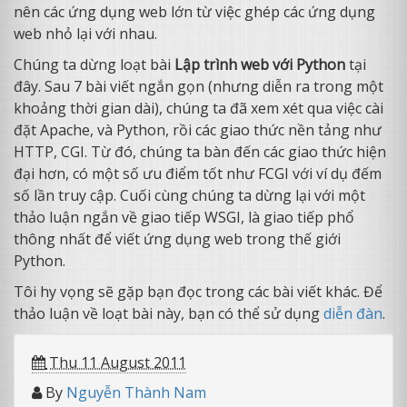
nên các ứng dụng web lớn từ việc ghép các ứng dụng
web nhỏ lại với nhau.
Chúng ta dừng loạt bài
Lập trình web với Python
tại
đây. Sau 7 bài viết ngắn gọn (nhưng diễn ra trong một
khoảng thời gian dài), chúng ta đã xem xét qua việc cài
đặt Apache, và Python, rồi các giao thức nền tảng như
HTTP, CGI. Từ đó, chúng ta bàn đến các giao thức hiện
đại hơn, có một số ưu điểm tốt như FCGI với ví dụ đếm
số lần truy cập. Cuối cùng chúng ta dừng lại với một
thảo luận ngắn về giao tiếp WSGI, là giao tiếp phổ
thông nhất để viết ứng dụng web trong thế giới
Python.
Tôi hy vọng sẽ gặp bạn đọc trong các bài viết khác. Để
thảo luận về loạt bài này, bạn có thể sử dụng
diễn đàn
.
Thu 11 August 2011
By
Nguyễn Thành Nam