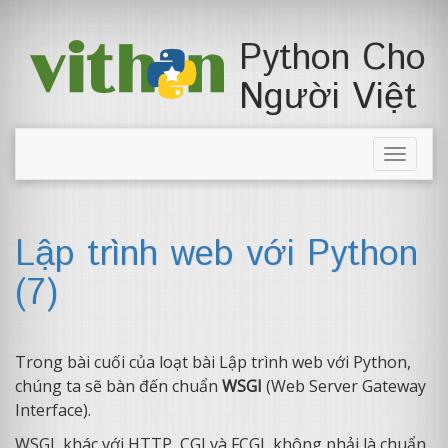
Python Cho
Người Việt
Toggle
naviga
Lập trình web với Python
(7)
Trong bài cuối của loạt bài Lập trình web với Python,
chúng ta sẽ bàn đến chuẩn
WSGI
(Web Server Gateway
Interface).
WSGI, khác với HTTP, CGI và FCGI, không phải là chuẩn