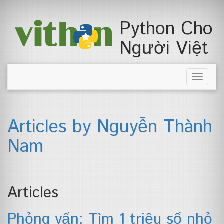
Python Cho
Người Việt
Toggle
naviga
Articles by Nguyễn Thành
Nam
Articles
Phỏng vấn: Tìm 1 triệu số nhỏ