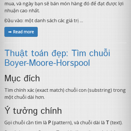
mua, và ngày bạn sẽ bán món hàng đó để đạt được lợi
nhuận cao nhất.
Đầu vào: một danh sách các giá trị …
➟ Read more
Thuật toán đẹp: Tìm chuỗi
Boyer-Moore-Horspool
Mục đích
Tìm chính xác (exact match) chuỗi con (substring) trong
một chuỗi dài hơn.
Ý tưởng chính
Gọi chuỗi cần tìm là
P
(pattern), và chuỗi dài là
T
(text).