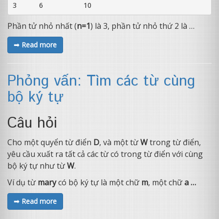
Phần tử nhỏ nhất (
n=1
) là 3, phần tử nhỏ thứ 2 là …
➟ Read more
Phỏng vấn: Tìm các từ cùng
bộ ký tự
Câu hỏi
Cho một quyển từ điển
D
, và một từ
W
trong từ điển,
yêu cầu xuất ra tất cả các từ có trong từ điển với cùng
bộ ký tự như từ
W
.
Ví dụ từ
mary
có bộ ký tự là một chữ
m
, một chữ
a …
➟ Read more