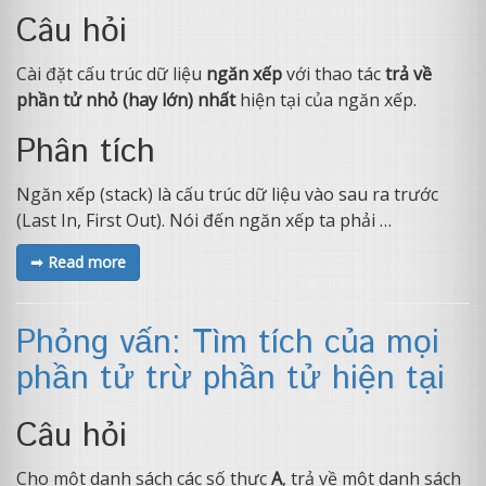
Câu hỏi
Cài đặt cấu trúc dữ liệu
ngăn xếp
với thao tác
trả về
phần tử nhỏ (hay lớn) nhất
hiện tại của ngăn xếp.
Phân tích
Ngăn xếp (stack) là cấu trúc dữ liệu vào sau ra trước
(Last In, First Out). Nói đến ngăn xếp ta phải …
➟ Read more
Phỏng vấn: Tìm tích của mọi
phần tử trừ phần tử hiện tại
Câu hỏi
Cho một danh sách các số thực
A
, trả về một danh sách