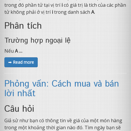
trong đó phần tử tại vị trí
i
có giá trị là tích của các phần
tử không phải ở vị trí
i
trong danh sách
A
.
Phân tích
Trường hợp ngoại lệ
Nếu
A …
➟ Read more
Phỏng vấn: Cách mua và bán
lời nhất
Câu hỏi
Giả sử như bạn có thông tin về giá của một món hàng
trong một khoảng thời gian nào đó. Tìm ngày bạn sẽ