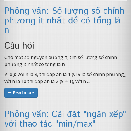
Phỏng vấn: Số lượng số chính
phương ít nhất để có tổng là
n
Câu hỏi
Cho một số nguyên dương
n
, tìm số lượng số chính
phương ít nhất có tổng là
n
.
Ví dụ: Với n là 9, thì đáp án là 1 (vì 9 là số chính phương),
với n là 10 thì đáp án là 2 (9 + 1), với n …
➟ Read more
Phỏng vấn: Cài đặt "ngăn xếp"
với thao tác "min/max"