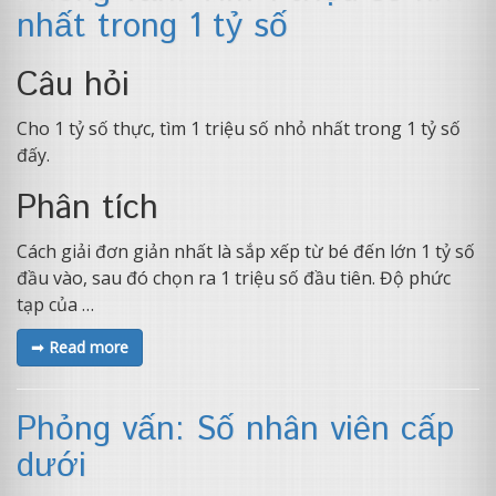
nhất trong 1 tỷ số
Câu hỏi
Cho 1 tỷ số thực, tìm 1 triệu số nhỏ nhất trong 1 tỷ số
đấy.
Phân tích
Cách giải đơn giản nhất là sắp xếp từ bé đến lớn 1 tỷ số
đầu vào, sau đó chọn ra 1 triệu số đầu tiên. Độ phức
tạp của …
➟ Read more
Phỏng vấn: Số nhân viên cấp
dưới